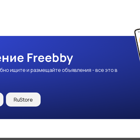
ние Freebby
бно ищите и размещайте объявления - все это в
RuStore