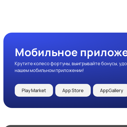
Мобильное приложе
Крутите колесо фортуны, выигрывайте бонусы, удо
нашем мобильном приложении!
Play Market
App Store
AppGallery