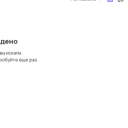
йдено
 вы искали.
робуйте еще раз.