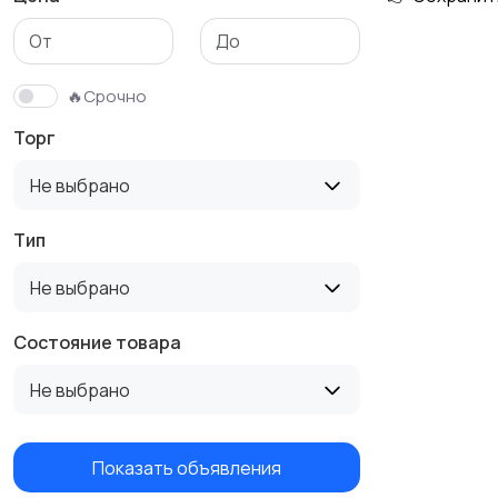
Аксессуары
🔥Срочно
Торг
Не выбрано
Тип
Не выбрано
Состояние товара
Не выбрано
Показать объявления