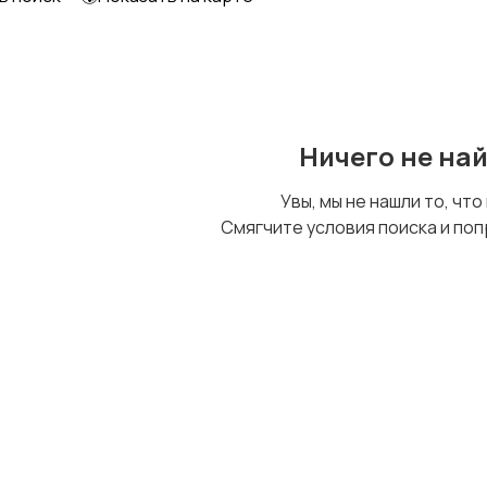
Ничего не на
Увы, мы не нашли то, что
Смягчите условия поиска и поп