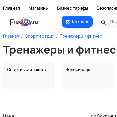
Главная
Магазины
Бизнес тарифы
Безопасн
Каталог
Главная
Спорт и отдых
Тренажеры и фитнес
Тренажеры и фитнес
Спортивная защита
Велосипеды
Единоборства
Зимние виды спорта
Цена
👉 Сохранит