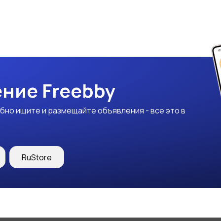
ние Freebby
бно ищите и размещайте объявления - все это в
RuStore