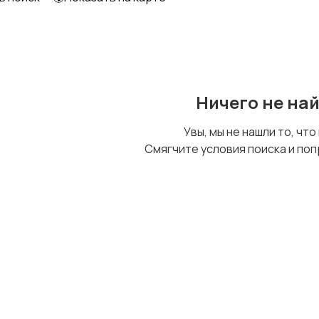
Другое
Ничего не на
Увы, мы не нашли то, что
Смягчите условия поиска и поп