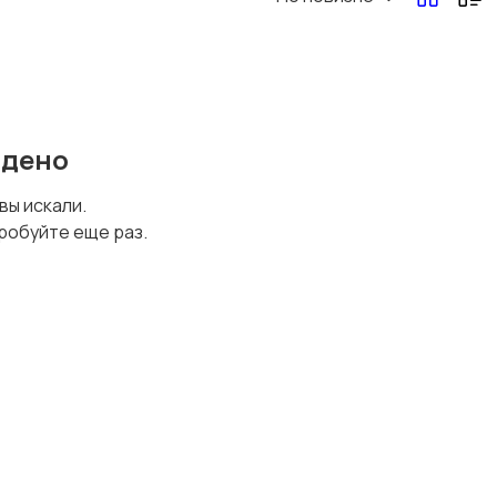
йдено
 вы искали.
робуйте еще раз.