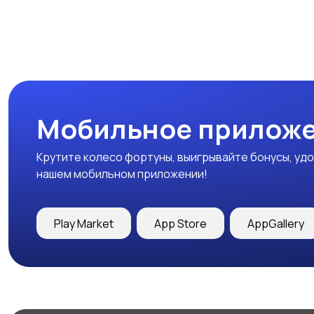
Мобильное приложе
Крутите колесо фортуны, выигрывайте бонусы, удо
нашем мобильном приложении!
Play Market
App Store
AppGallery