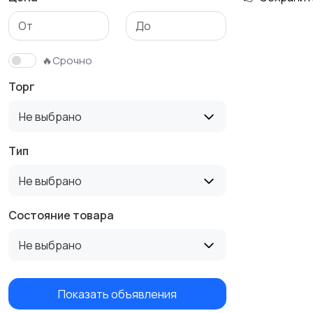
Тренажеры и фитнес
Спортивное питание
🔥Срочно
Торг
Не выбрано
Тип
Не выбрано
Состояние товара
Не выбрано
Показать объявления