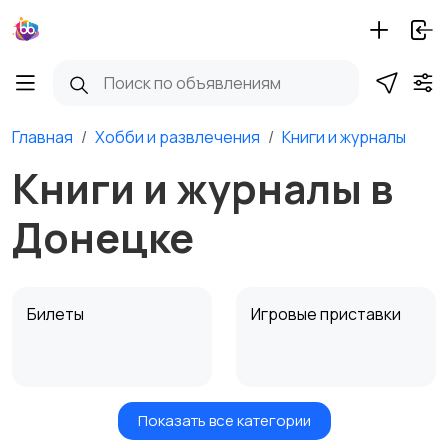
Главная
Хобби и развлечения
Книги и журналы
Книги и журналы в
Донецке
Билеты
Игровые приставки
Показать все категории
Игры для приставок и
Книги и журналы