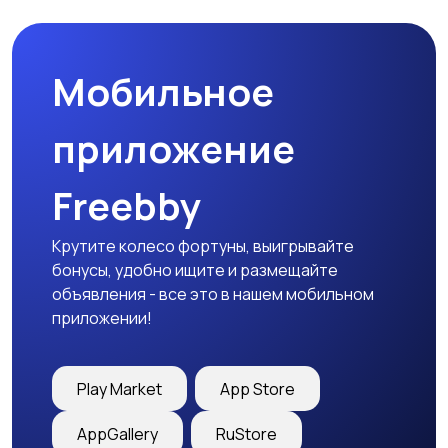
Мобильное
приложение
Freebby
Крутите колесо фортуны, выигрывайте
бонусы, удобно ищите и размещайте
объявления - все это в нашем мобильном
приложении!
Play Market
App Store
AppGallery
RuStore