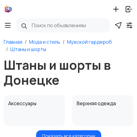
Главная
Мода и стиль
Мужской гардероб
Штаны и шорты
Штаны и шорты в
Донецке
Аксессуары
Верхняя одежда
Показать все категории