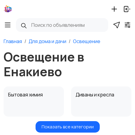
Главная
Для дома и дачи
Освещение
Освещение в
Енакиево
Бытовая химия
Диваны и кресла
Показать все категории
Кровати и матрасы
Кухонные гарнитуры