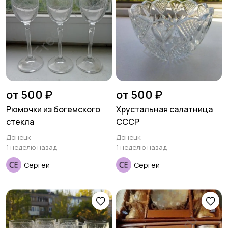
от 500 ₽
от 500 ₽
Рюмочки из богемского
Хрустальная салатница
стекла
СССР
Донецк
Донецк
1 неделю назад
1 неделю назад
Сергей
Сергей