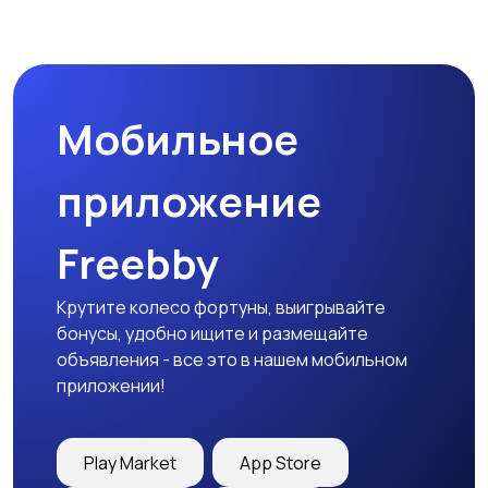
Мобильное
приложение
Freebby
Крутите колесо фортуны, выигрывайте
бонусы, удобно ищите и размещайте
объявления - все это в нашем мобильном
приложении!
Play Market
App Store