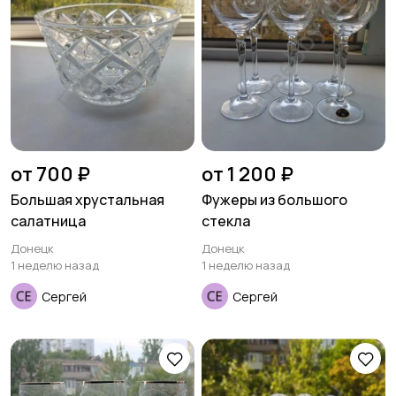
от 700 ₽
от 1 200 ₽
Большая хрустальная
Фужеры из большого
салатница
стекла
Донецк
Донецк
1 неделю назад
1 неделю назад
Сергей
Сергей