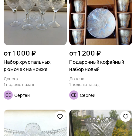
от 1 000 ₽
от 1 200 ₽
Набор хрустальных
Подарочный кофейный
рюмочек на ножке
набор новый
Донецк
Донецк
1 неделю назад
1 неделю назад
Сергей
Сергей