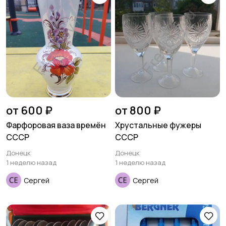
от 600 ₽
от 800 ₽
Фарфоровая ваза времён
Хрустальные фужеры
СССР
СССР
Донецк
Донецк
1 неделю назад
1 неделю назад
Сергей
Сергей