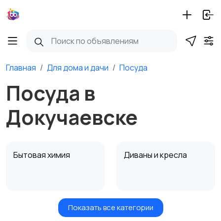
Главная
Для дома и дачи
Посуда
Посуда в
Докучаевске
Бытовая химия
Диваны и кресла
Показать все категории
Кровати и матрасы
Кухонные гарнитуры