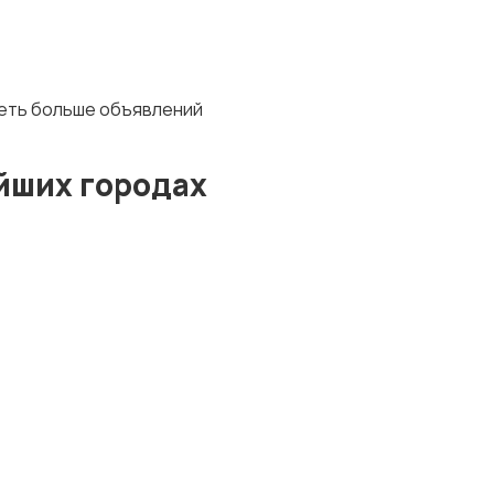
деть больше объявлений
йших городах