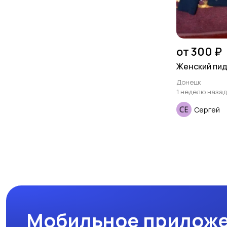
от 300 ₽
Женский пид
Донецк
1 неделю назад
Сергей
Мобильное приложе