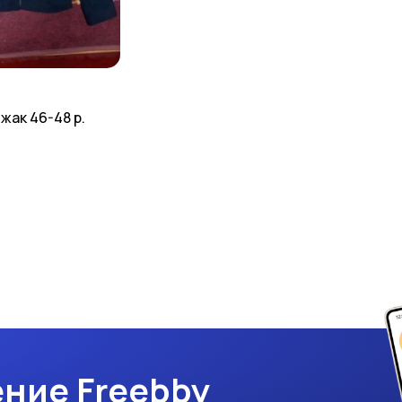
жак 46-48 р.
ние Freebby