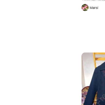
Marsi