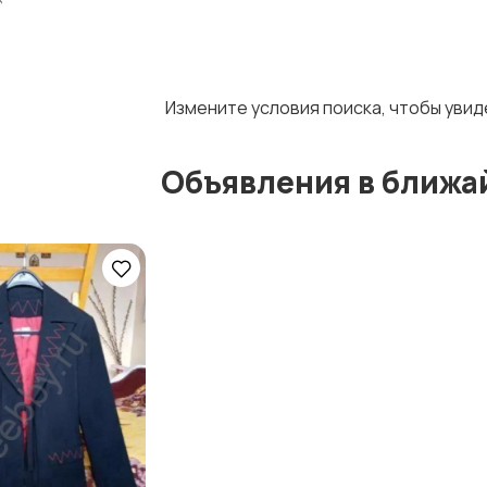
Измените условия поиска, чтобы уви
Объявления в ближа