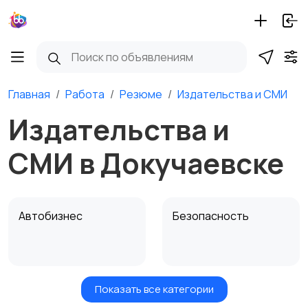
Главная
Работа
Резюме
Издательства и СМИ
Издательства и
СМИ в Докучаевске
Автобизнес
Безопасность
Показать все категории
Бытовые услуги и
Высший менеджмент