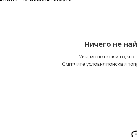
Ничего не на
Увы, мы не нашли то, что
Смягчите условия поиска и поп