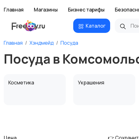
Главная
Магазины
Бизнес тарифы
Безопасн
Каталог
Главная
Хэндмейд
Посуда
Посуда в Комсомоль
Косметика
Украшения
Канцелярия
Посуда
Цена
👉 Сохранит