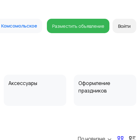
Комсомольское
Разместить объявление
Войти
Аксессуары
Оформление
праздников
По новизне