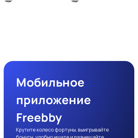
Мобильное
приложение
Freebby
Крутите колесо фортуны, выигрывайте
бонусы, удобно ищите и размещайте