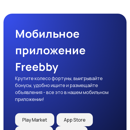
Мотозапчасти
Мотоаксессуары
Мобильное
приложение
Freebby
Крутите колесо фортуны, выигрывайте
бонусы, удобно ищите и размещайте
объявления - все это в нашем мобильном
приложении!
Play Market
App Store