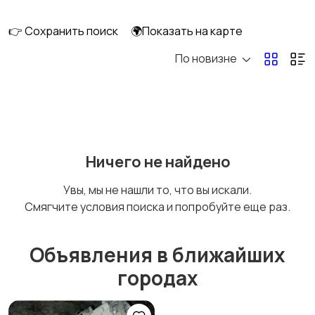
👉 Сохранить поиск
🌍Показать на карте
По новизне
Мопеды и скутеры
Снегоходы
Ничего не найдено
Увы, мы не нашли то, что вы искали.
Смягчите условия поиска и попробуйте еще раз.
Объявления в ближайших
городах