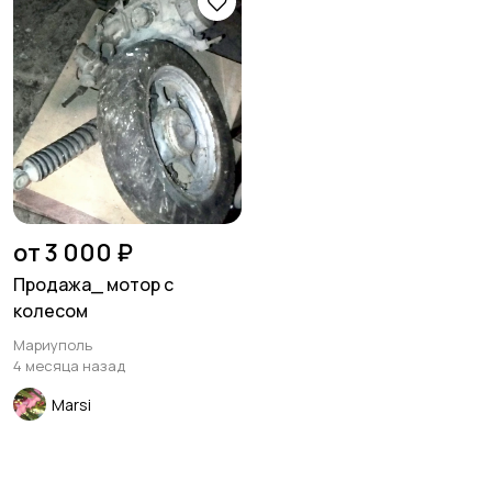
от 3 000 ₽
Продажа_ мотор с
колесом
Мариуполь
4 месяца назад
Marsi