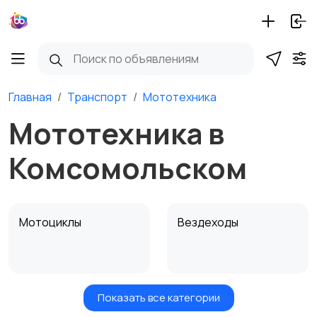
Главная
Транспорт
Мототехника
Мототехника в
Комсомольском
Мотоциклы
Вездеходы
Показать все категории
Картинг
Квадроциклы и багги