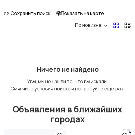
👉 Сохранить поиск
🌍Показать на карте
По новизне
Ничего не найдено
Увы, мы не нашли то, что вы искали.
Смягчите условия поиска и попробуйте еще раз.
Объявления в ближайших
городах