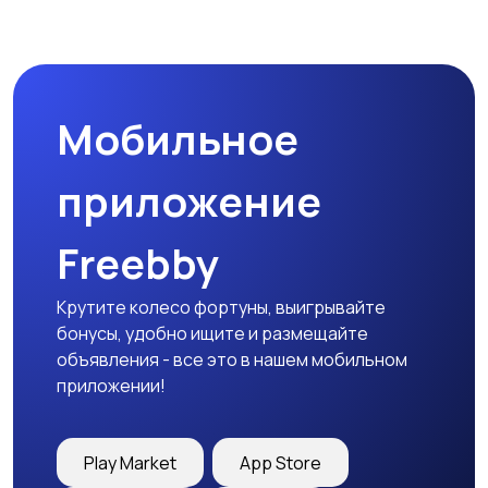
Мобильное
приложение
Freebby
Крутите колесо фортуны, выигрывайте
бонусы, удобно ищите и размещайте
объявления - все это в нашем мобильном
приложении!
Play Market
App Store