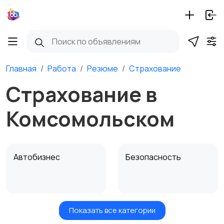
Главная
Работа
Резюме
Страхование
Страхование в
Комсомольском
Автобизнес
Безопасность
Показать все категории
Бытовые услуги и
Высший менеджмент