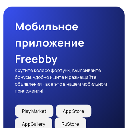
Мобильное
Медицина
Начало карьеры
приложение
Freebby
Образование и наука
Офисный персонал
Крутите колесо фортуны, выигрывайте
бонусы, удобно ищите и размещайте
объявления - все это в нашем мобильном
приложении!
Перевозки, склад,
Продажи
закупки
Play Market
App Store
AppGallery
RuStore