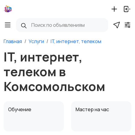
Главная
Услуги
IT, интернет, телеком
IT, интернет,
телеком в
Комсомольском
Обучение
Мастер на час