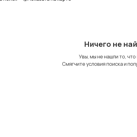
Ничего не на
Увы, мы не нашли то, что
Смягчите условия поиска и поп