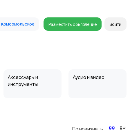
Комсомольское
Разместить объявление
Войти
Аксессуары и
Аудио и видео
инструменты
Мотозапчасти
Мотоаксессуары
По новизне