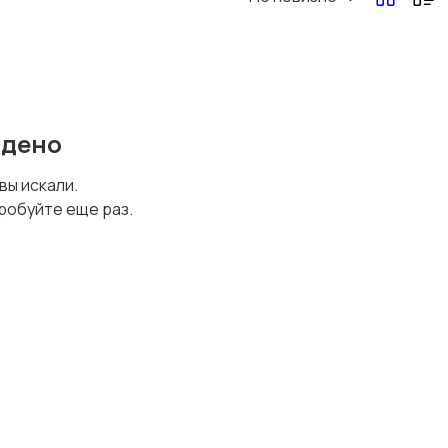
йдено
 вы искали.
робуйте еще раз.