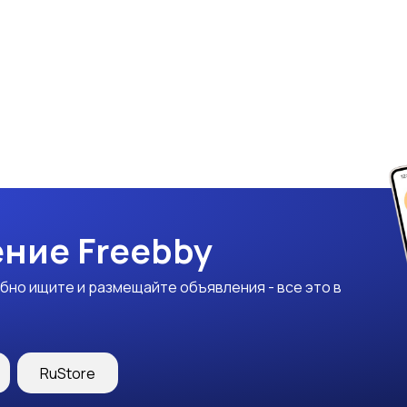
ние Freebby
бно ищите и размещайте объявления - все это в
RuStore