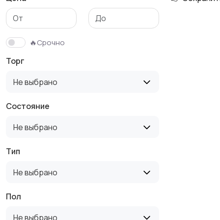
🔥Срочно
Торг
Не выбрано
Состояние
Не выбрано
Тип
Не выбрано
Пол
Не выбрано