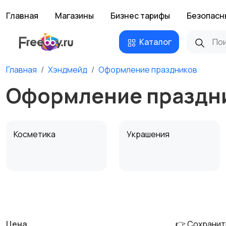
Главная
Магазины
Бизнес тарифы
Безопасн
Каталог
Главная
Хэндмейд
Оформление праздников
Оформление праздн
Косметика
Украшения
Канцелярия
Посуда
Цена
👉 Сохранит