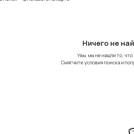
Ничего не на
Увы, мы не нашли то, что
Смягчите условия поиска и поп