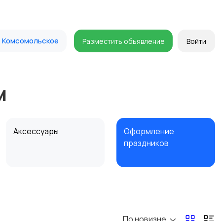
Комсомольское
Разместить объявление
Войти
м
Аксессуары
Оформление
праздников
По новизне