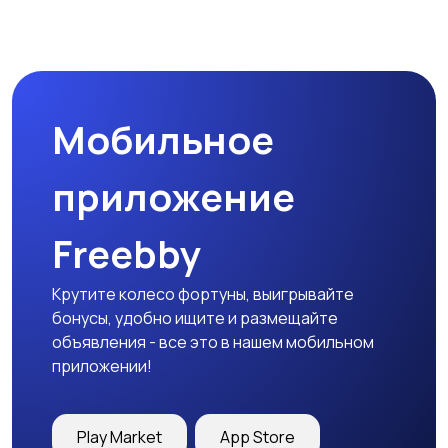
Мобильное
приложение
Freebby
Крутите колесо фортуны, выигрывайте
бонусы, удобно ищите и размещайте
объявления - все это в нашем мобильном
приложении!
Play Market
App Store