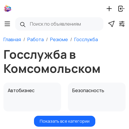
Главная
Работа
Резюме
Госслужба
Госслужба в
Комсомольском
Автобизнес
Безопасность
Показать все категории
Бытовые услуги и
Высший менеджмент