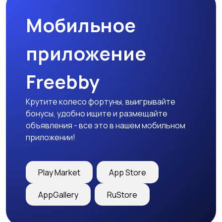
Мобильное
приложение
Freebby
Крутите колесо фортуны, выигрывайте
бонусы, удобно ищите и размещайте
объявления - все это в нашем мобильном
приложении!
Play Market
App Store
AppGallery
RuStore