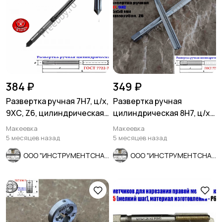
384 ₽
349 ₽
Развертка ручная 7Н7, ц/х,
Развертка ручная
9ХС, Z6, цилиндрическая,
цилиндрическая 8Н7, ц/х,
107/54 мм, СССР.
9ХС, Z6, прямозубая,
Макеевка
Макеевка
115/58.
5 месяцев назад
5 месяцев назад
ООО "ИНСТРУМЕНТСНАБ"
ООО "ИНСТРУМЕНТСНАБ"