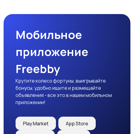
Мотозапчасти
Мотоаксессуары
Мобильное
приложение
Freebby
Крутите колесо фортуны, выигрывайте
бонусы, удобно ищите и размещайте
объявления - все это в нашем мобильном
приложении!
Play Market
App Store