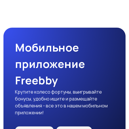
Мотозапчасти
Мотоаксессуары
Мобильное
приложение
Freebby
Крутите колесо фортуны, выигрывайте
бонусы, удобно ищите и размещайте
объявления - все это в нашем мобильном
приложении!