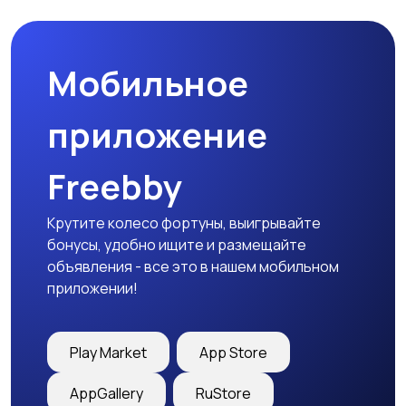
Мобильное
приложение
Freebby
Крутите колесо фортуны, выигрывайте
бонусы, удобно ищите и размещайте
объявления - все это в нашем мобильном
приложении!
Play Market
App Store
AppGallery
RuStore