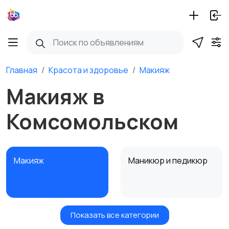
Главная
Красота и здоровье
Макияж
Макияж в
Комсомольском
Макияж
Маникюр и педикюр
Показать все категории
Товары для здоровья
Парфюмерия