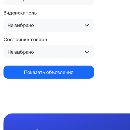
Видоискатель
Не выбрано
Состояние товара
Не выбрано
Показать объявления