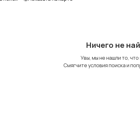
Ничего не на
Увы, мы не нашли то, что
Смягчите условия поиска и поп