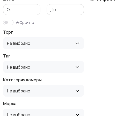
🔥Срочно
Торг
Не выбрано
Тип
Не выбрано
Категория камеры
Не выбрано
Марка
Не выбрано