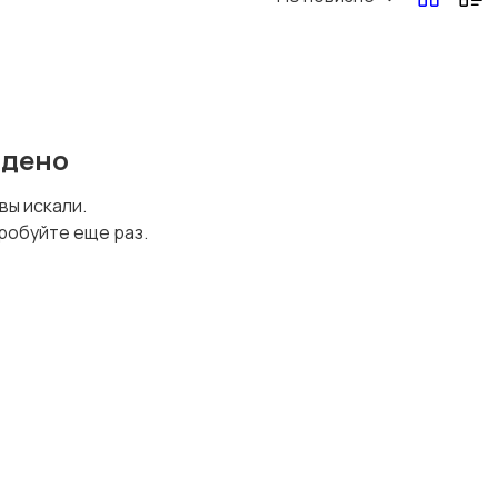
йдено
 вы искали.
робуйте еще раз.