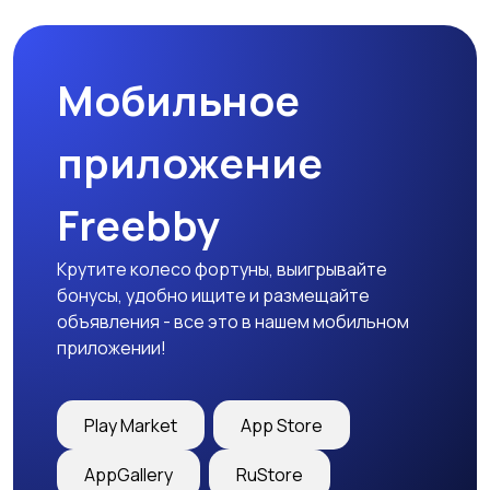
Мобильное
приложение
Freebby
Крутите колесо фортуны, выигрывайте
бонусы, удобно ищите и размещайте
объявления - все это в нашем мобильном
приложении!
Play Market
App Store
AppGallery
RuStore