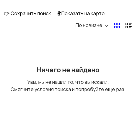
кухни
дома
👉 Сохранить поиск
🌍Показать на карте
По новизне
Крупная техника
Ничего не найдено
Увы, мы не нашли то, что вы искали.
Смягчите условия поиска и попробуйте еще раз.