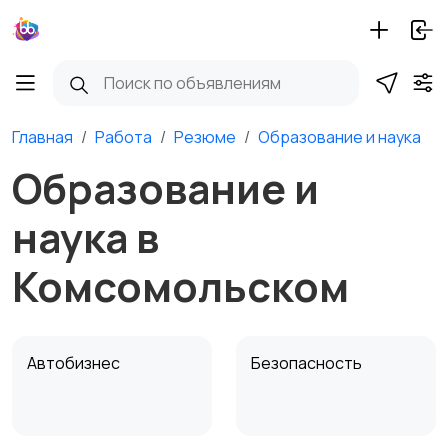
Главная
Работа
Резюме
Образование и наука
Образование и
наука в
Комсомольском
Автобизнес
Безопасность