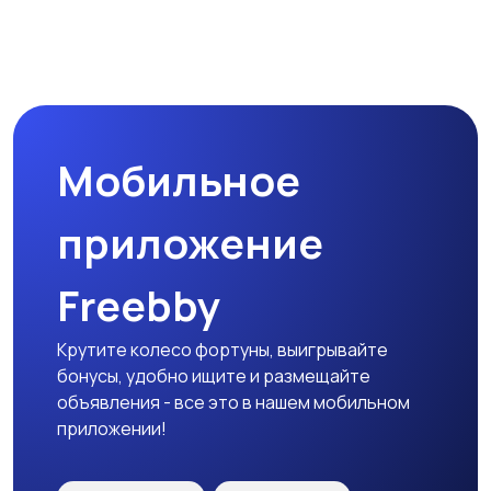
Комплектующие и
Аксессуары
запчасти
Мобильное
приложение
Freebby
Крутите колесо фортуны, выигрывайте
бонусы, удобно ищите и размещайте
объявления - все это в нашем мобильном
приложении!