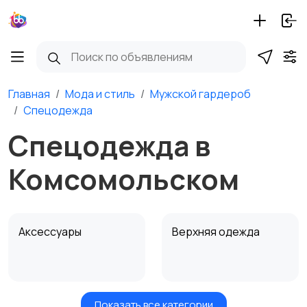
Главная
Мода и стиль
Мужской гардероб
Спецодежда
Спецодежда в
Комсомольском
Аксессуары
Верхняя одежда
Показать все категории