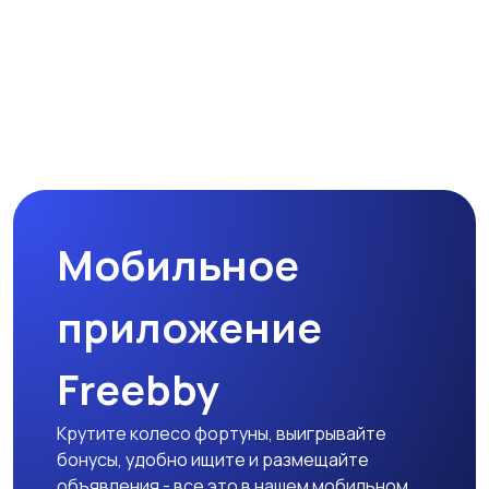
Мобильное
приложение
Freebby
Крутите колесо фортуны, выигрывайте
бонусы, удобно ищите и размещайте
объявления - все это в нашем мобильном