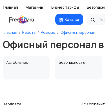
Главная
Магазины
Бизнес тарифы
Безопасн
Каталог
Главная
Работа
Резюме
Офисный персонал
Офисный персонал 
Автобизнес
Безопасность
Домашний персонал
Издательства и СМИ
Зарплата
👉 Сохранит