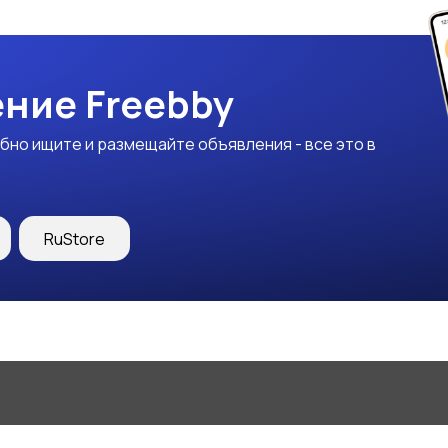
ние Freebby
бно ищите и размещайте объявления - все это в
RuStore