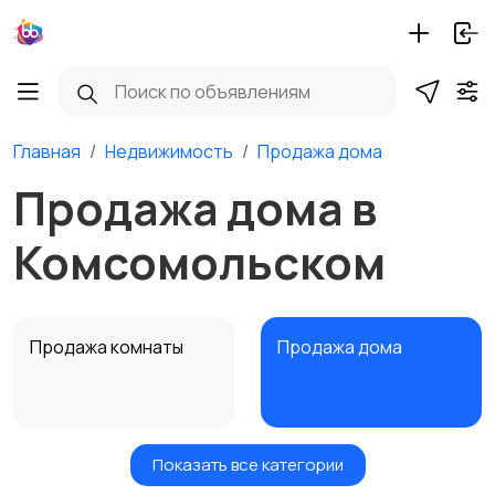
Главная
Недвижимость
Продажа дома
Продажа дома в
Комсомольском
Продажа комнаты
Продажа дома
Показать все категории
Земельные участки
Аренда квартиры