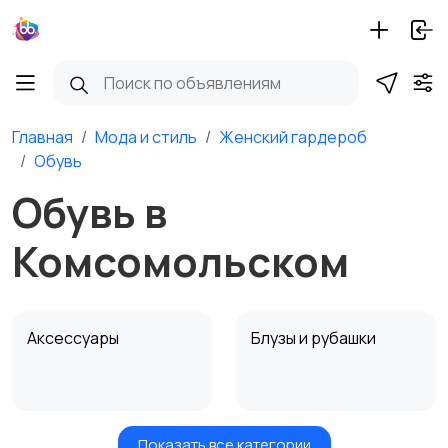
Главная
Мода и стиль
Женский гардероб
Обувь
Обувь в
Комсомольском
Аксессуары
Блузы и рубашки
Показать все категории