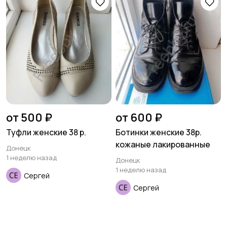
от 500 ₽
от 600 ₽
Туфли женские 38 р.
Ботинки женские 38р.
кожаные лакированные
Донецк
1 неделю назад
Донецк
1 неделю назад
Сергей
Сергей