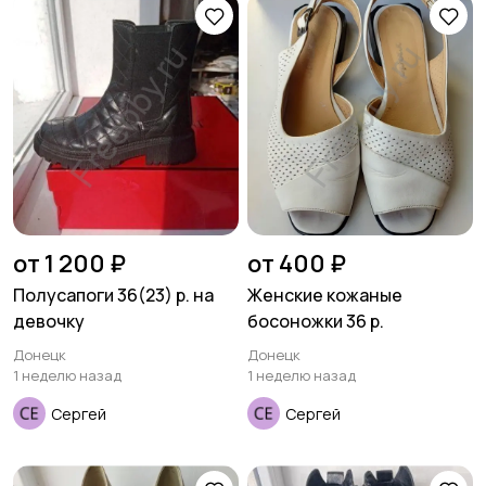
от 1 200 ₽
от 400 ₽
Полусапоги 36(23) р. на
Женские кожаные
девочку
босоножки 36 р.
Донецк
Донецк
1 неделю назад
1 неделю назад
Сергей
Сергей