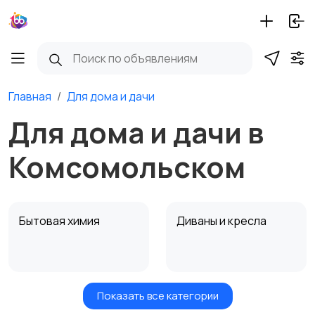
Главная
Для дома и дачи
Для дома и дачи в
Комсомольском
Бытовая химия
Диваны и кресла
Показать все категории
Кровати и матрасы
Кухонные гарнитуры