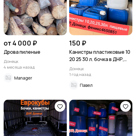
от 4 000 ₽
150 ₽
Дрова пиленые
Канистры пластиковые 10
20 25 30 л. бочка в ДНР,
Донецк
Донецк
4 месяца назад
Донецк
1 год назад
Manager
Павел