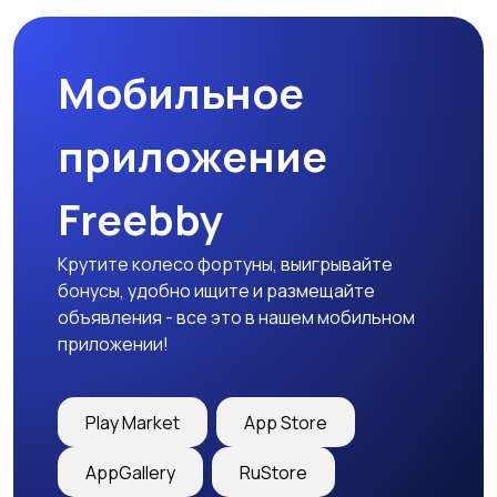
Мобильное
приложение
Freebby
Крутите колесо фортуны, выигрывайте
бонусы, удобно ищите и размещайте
объявления - все это в нашем мобильном
приложении!
Play Market
App Store
AppGallery
RuStore