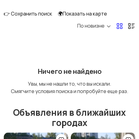
👉 Сохранить поиск
🌍Показать на карте
По новизне
Освещение
Оформление
интерьера
Охрана и
Подставки и тумбы
Ничего не найдено
сигнализации
Увы, мы не нашли то, что вы искали.
Смягчите условия поиска и попробуйте еще раз.
Посуда
Растения и семена
Объявления в ближайших
городах
Сад и огород
Садовая мебель