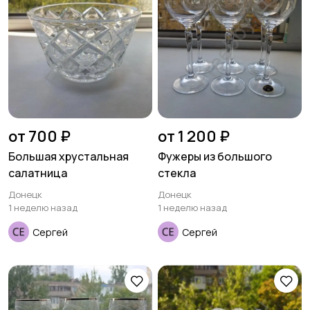
от 700 ₽
от 1 200 ₽
Большая хрустальная
Фужеры из большого
салатница
стекла
Донецк
Донецк
1 неделю назад
1 неделю назад
Сергей
Сергей