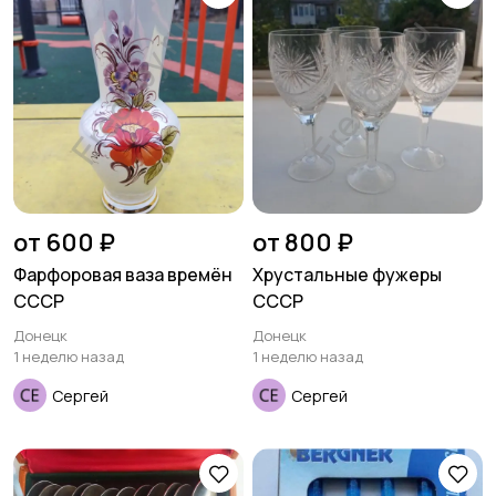
от 600 ₽
от 800 ₽
Фарфоровая ваза времён
Хрустальные фужеры
СССР
СССР
Донецк
Донецк
1 неделю назад
1 неделю назад
Сергей
Сергей