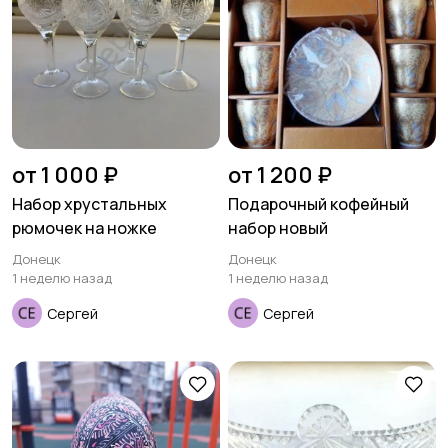
от 1 000 ₽
от 1 200 ₽
Набор хрустальных
Подарочный кофейный
рюмочек на ножке
набор новый
Донецк
Донецк
1 неделю назад
1 неделю назад
Сергей
Сергей