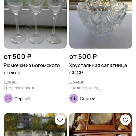
от 500 ₽
от 500 ₽
Рюмочки из богемского
Хрустальная салатница
стекла
СССР
Донецк
Донецк
1 неделю назад
1 неделю назад
Сергей
Сергей