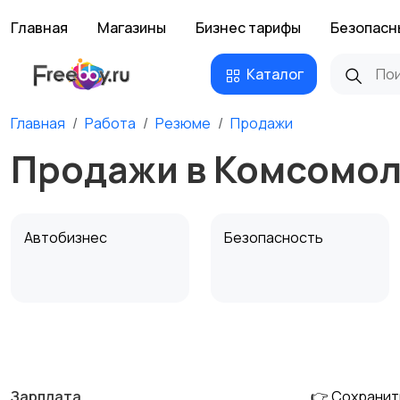
Главная
Магазины
Бизнес тарифы
Безопасн
Каталог
Главная
Работа
Резюме
Продажи
Продажи в Комсомо
Автобизнес
Безопасность
Домашний персонал
Издательства и СМИ
Зарплата
👉 Сохранит