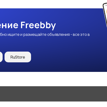
ние Freebby
бно ищите и размещайте объявления - все это в
RuStore