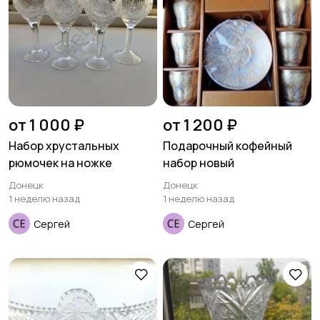
от 1 000 ₽
от 1 200 ₽
Набор хрустальных
Подарочный кофейный
рюмочек на ножке
набор новый
Донецк
Донецк
1 неделю назад
1 неделю назад
Сергей
Сергей