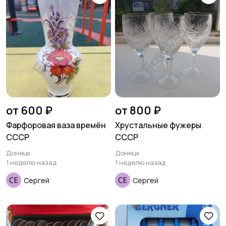
от 600 ₽
от 800 ₽
Фарфоровая ваза времён
Хрустальные фужеры
СССР
СССР
Донецк
Донецк
1 неделю назад
1 неделю назад
Сергей
Сергей