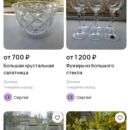
от 700 ₽
от 1 200 ₽
Большая хрустальная
Фужеры из большого
салатница
стекла
Донецк
Донецк
1 неделю назад
1 неделю назад
Сергей
Сергей