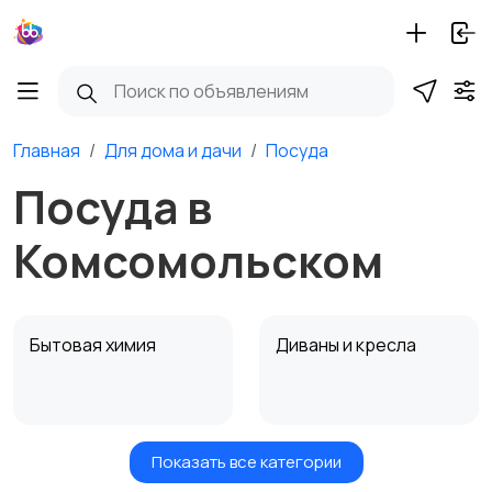
Главная
Для дома и дачи
Посуда
Посуда в
Комсомольском
Бытовая химия
Диваны и кресла
Показать все категории
Кровати и матрасы
Кухонные гарнитуры