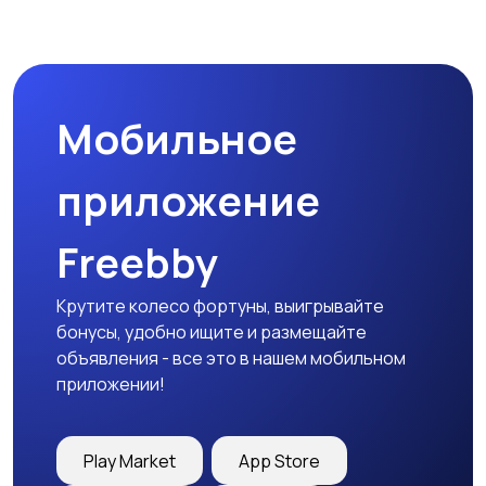
Мобильное
приложение
Freebby
Крутите колесо фортуны, выигрывайте
бонусы, удобно ищите и размещайте
объявления - все это в нашем мобильном
приложении!
Play Market
App Store