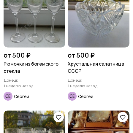
от 500 ₽
от 500 ₽
Рюмочки из богемского
Хрустальная салатница
стекла
СССР
Донецк
Донецк
1 неделю назад
1 неделю назад
Сергей
Сергей