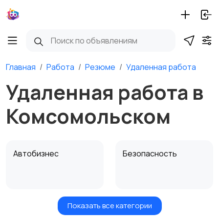
Главная
Работа
Резюме
Удаленная работа
Удаленная работа в
Комсомольском
Автобизнес
Безопасность
Показать все категории
Бытовые услуги и
Высший менеджмент