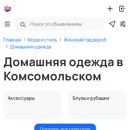
Главная
Мода и стиль
Женский гардероб
Домашняя одежда
Домашняя одежда в
Комсомольском
Аксессуары
Блузы и рубашки
Показать все категории