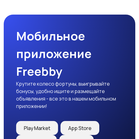
Другое
Расходные
материалы и
оснастка
Мобильное
приложение
Freebby
Крутите колесо фортуны, выигрывайте
бонусы, удобно ищите и размещайте
объявления - все это в нашем мобильном
приложении!
Play Market
App Store