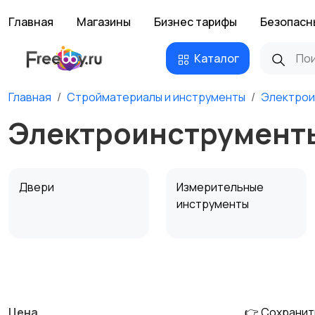
Главная
Магазины
Бизнес тарифы
Безопасн
Каталог
Главная
Стройматериалы и инструменты
Электрои
Электроинструмент
Двери
Измерительные
инструменты
Сантехника и
Стройматериалы
водоснабжение
Цена
👉 Сохранит