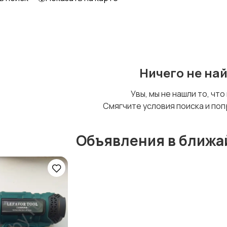
Ничего не на
Увы, мы не нашли то, что
Смягчите условия поиска и поп
Объявления в ближа