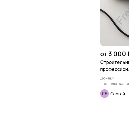
от 3 000 
Строительн
профессион
Вт.
Донецк
1 неделю назад
Сергей