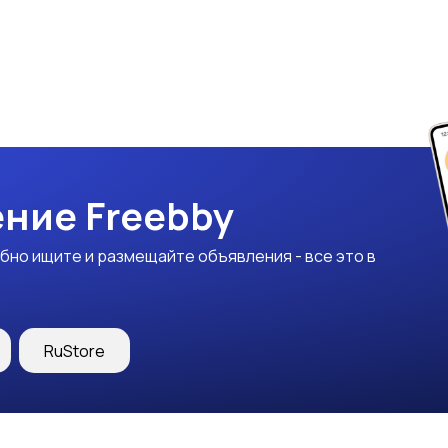
ние Freebby
бно ищите и размещайте объявления - все это в
RuStore