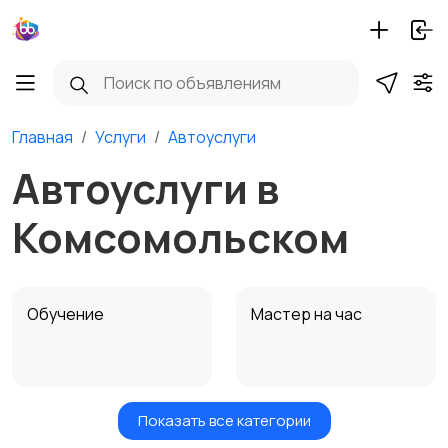
Главная
Услуги
Автоуслуги
Автоуслуги в
Комсомольском
Обучение
Мастер на час
Показать все категории
Красота и здоровье
Транспорт,