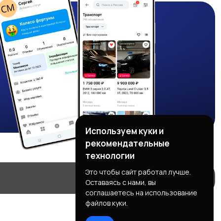
Используем куки и
рекомендательные
технологии
Это чтобы сайт работал лучше.
Оставаясь с нами, вы
соглашаетесь на использование
файлов куки.