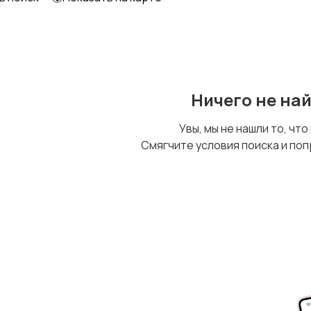
Ничего не на
Увы, мы не нашли то, что
Смягчите условия поиска и поп