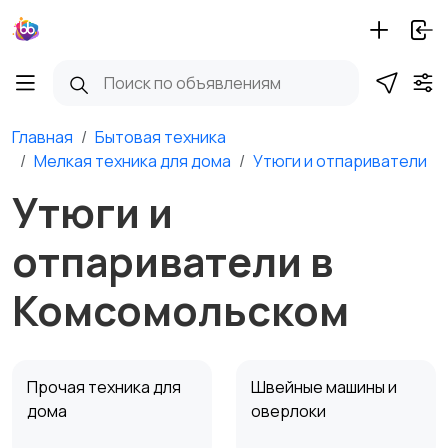
Главная
Бытовая техника
Мелкая техника для дома
Утюги и отпариватели
Утюги и
отпариватели в
Комсомольском
Прочая техника для
Швейные машины и
дома
оверлоки