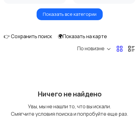
Показать все категории
Утюги и
Пылесосы
отпариватели
👉 Сохранить поиск
🌍Показать на карте
По новизне
Ничего не найдено
Увы, мы не нашли то, что вы искали.
Смягчите условия поиска и попробуйте еще раз.