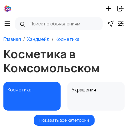
Главная
Хэндмейд
Косметика
Косметика в
Комсомольском
Косметика
Украшения
Показать все категории
Куклы и игрушки
Оформление