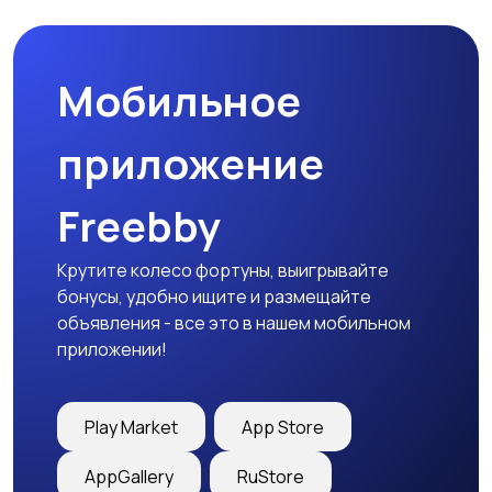
Мобильное
приложение
Freebby
Крутите колесо фортуны, выигрывайте
бонусы, удобно ищите и размещайте
объявления - все это в нашем мобильном
приложении!
Play Market
App Store
AppGallery
RuStore