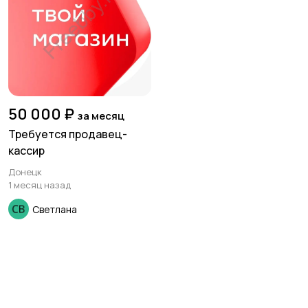
50 000 ₽
за месяц
Требуется продавец-
кассир
Донецк
1 месяц назад
Светлана