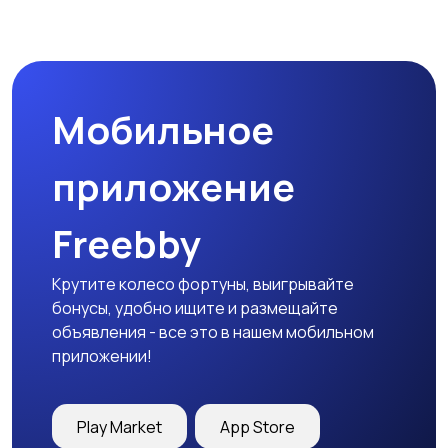
Мобильное
приложение
Freebby
Крутите колесо фортуны, выигрывайте
бонусы, удобно ищите и размещайте
объявления - все это в нашем мобильном
приложении!
Play Market
App Store