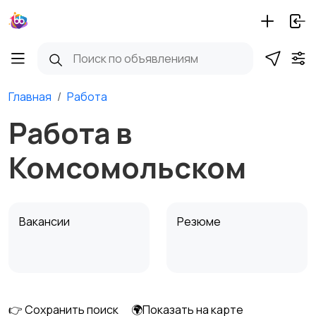
Главная
Работа
Работа в
Комсомольском
Вакансии
Резюме
👉 Сохранить поиск
🌍Показать на карте