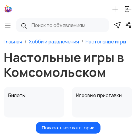
Главная
Хобби и развлечения
Настольные игры
Настольные игры в
Комсомольском
Билеты
Игровые приставки
Показать все категории
Игры для приставок и
Книги и журналы