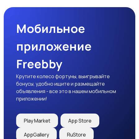
Мобильное
приложение
Freebby
Крутите колесо фортуны, выигрывайте
бонусы, удобно ищите и размещайте
объявления - все это в нашем мобильном
приложении!
Play Market
App Store
AppGallery
RuStore