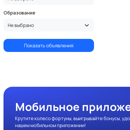
Образование
Не выбрано
Показать объявления
Мобильное приложе
Крутите колесо фортуны, выигрывайте бонусы, удо
нашем мобильном приложении!