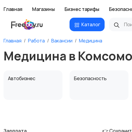
Главная
Магазины
Бизнес тарифы
Безопасн
Каталог
Главная
Работа
Вакансии
Медицина
Медицина в Комсом
Автобизнес
Безопасность
Домашний персонал
Издательства и СМИ
Зарплата
👉 Сохранит