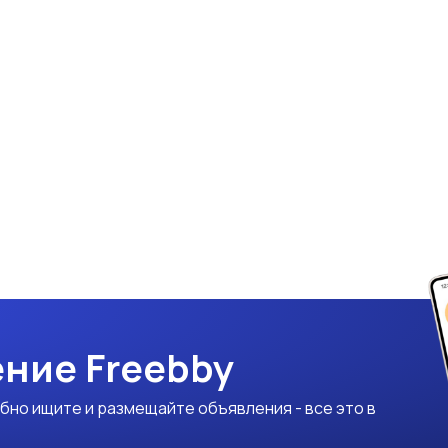
ние Freebby
бно ищите и размещайте объявления - все это в