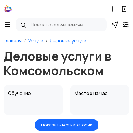
Главная
Услуги
Деловые услуги
Деловые услуги в
Комсомольском
Обучение
Мастер на час
Показать все категории
Красота и здоровье
Транспорт,