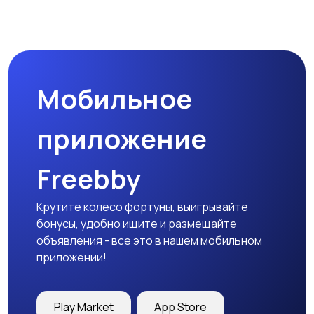
Мобильное
приложение
Freebby
Крутите колесо фортуны, выигрывайте
бонусы, удобно ищите и размещайте
объявления - все это в нашем мобильном
приложении!
Play Market
App Store