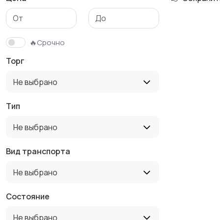
🔥Срочно
Торг
Не выбрано
Тип
Не выбрано
Вид транспорта
Не выбрано
Состояние
Не выбрано