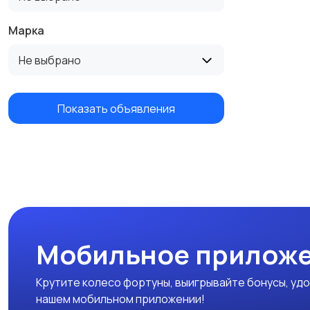
Марка
Не выбрано
Показать объявления
Мобильное приложе
Крутите колесо фортуны, выигрывайте бонусы, удо
нашем мобильном приложении!