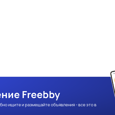
ние Freebby
бно ищите и размещайте объявления - все это в