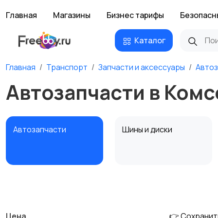
Главная
Магазины
Бизнес тарифы
Безопасн
Каталог
Главная
Транспорт
Запчасти и аксессуары
Автоз
Автозапчасти в Ком
Автозапчасти
Шины и диски
Противоугонные
Багажные системы и
устройства
фаркопы
Цена
👉 Сохранит