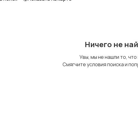
Ничего не на
Увы, мы не нашли то, что
Смягчите условия поиска и поп