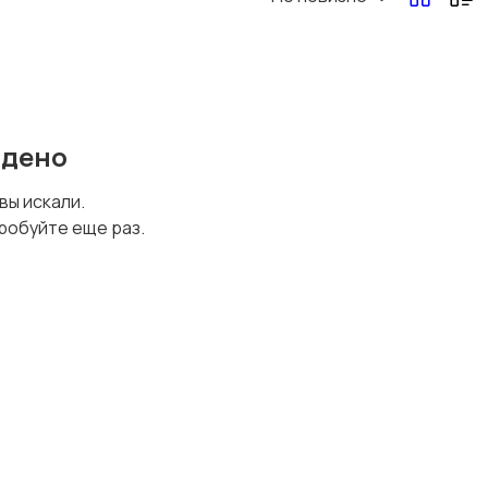
йдено
 вы искали.
робуйте еще раз.