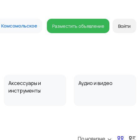
Комсомольское
Разместить объявление
Войти
Аксессуары и
Аудио и видео
инструменты
Мотозапчасти
Мотоаксессуары
По новизне