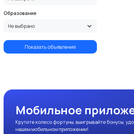
Образование
Не выбрано
Показать объявления
Мобильное приложе
Крутите колесо фортуны, выигрывайте бонусы, удо
нашем мобильном приложении!