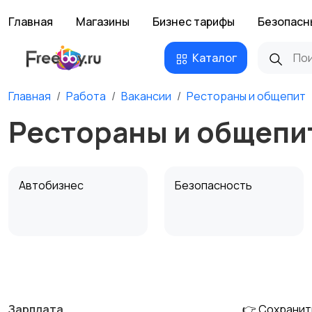
Главная
Магазины
Бизнес тарифы
Безопасн
Каталог
Главная
Работа
Вакансии
Рестораны и общепит
Рестораны и общепи
Автобизнес
Безопасность
Домашний персонал
Издательства и СМИ
Зарплата
👉 Сохранит