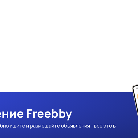
ние Freebby
бно ищите и размещайте объявления - все это в